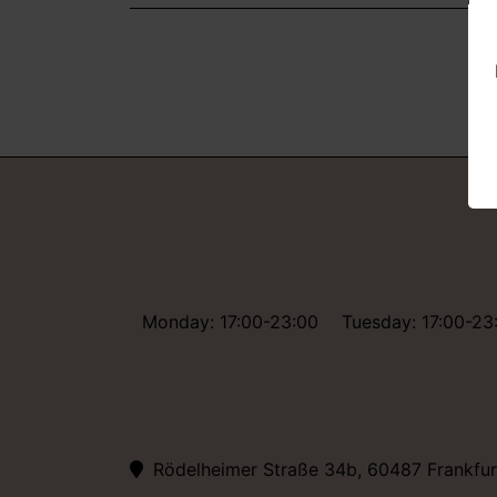
Monday: 17:00-23:00
Tuesday: 17:00-23
Rödelheimer Straße 34b, 60487 Frankfu