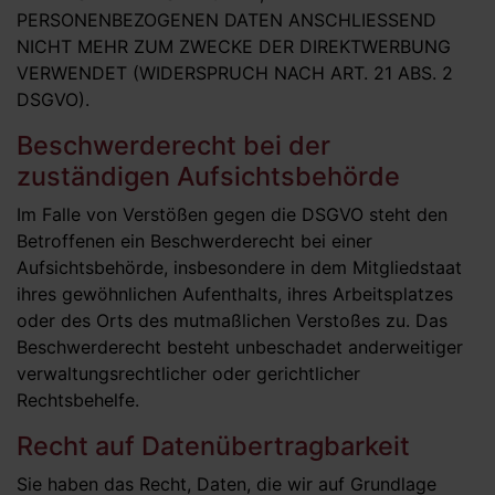
PERSONENBEZOGENEN DATEN ANSCHLIESSEND
NICHT MEHR ZUM ZWECKE DER DIREKTWERBUNG
VERWENDET (WIDERSPRUCH NACH ART. 21 ABS. 2
DSGVO).
Beschwerde­recht bei der
zuständigen Aufsichts­behörde
Im Falle von Verstößen gegen die DSGVO steht den
Betroffenen ein Beschwerderecht bei einer
Aufsichtsbehörde, insbesondere in dem Mitgliedstaat
ihres gewöhnlichen Aufenthalts, ihres Arbeitsplatzes
oder des Orts des mutmaßlichen Verstoßes zu. Das
Beschwerderecht besteht unbeschadet anderweitiger
verwaltungsrechtlicher oder gerichtlicher
Rechtsbehelfe.
Recht auf Daten­übertrag­barkeit
Sie haben das Recht, Daten, die wir auf Grundlage