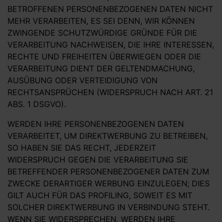
BETROFFENEN PERSONENBEZOGENEN DATEN NICHT
MEHR VERARBEITEN, ES SEI DENN, WIR KÖNNEN
ZWINGENDE SCHUTZWÜRDIGE GRÜNDE FÜR DIE
VERARBEITUNG NACHWEISEN, DIE IHRE INTERESSEN,
RECHTE UND FREIHEITEN ÜBERWIEGEN ODER DIE
VERARBEITUNG DIENT DER GELTENDMACHUNG,
AUSÜBUNG ODER VERTEIDIGUNG VON
RECHTSANSPRÜCHEN (WIDERSPRUCH NACH ART. 21
ABS. 1 DSGVO).
WERDEN IHRE PERSONENBEZOGENEN DATEN
VERARBEITET, UM DIREKTWERBUNG ZU BETREIBEN,
SO HABEN SIE DAS RECHT, JEDERZEIT
WIDERSPRUCH GEGEN DIE VERARBEITUNG SIE
BETREFFENDER PERSONENBEZOGENER DATEN ZUM
ZWECKE DERARTIGER WERBUNG EINZULEGEN; DIES
GILT AUCH FÜR DAS PROFILING, SOWEIT ES MIT
SOLCHER DIREKTWERBUNG IN VERBINDUNG STEHT.
WENN SIE WIDERSPRECHEN, WERDEN IHRE