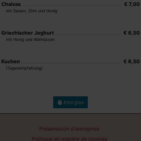
Chalvas
€ 7,00
mit Sesam, Zimt und Honig
Griechischer Joghurt
€ 6,50
mit Honig und Wallnüssen
Kuchen
€ 6,50
(Tagesempfehlung)
Allergies
Présentation d'entreprise
Politique en matière de cookies