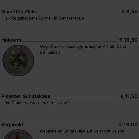
Gigantes Plaki
€ 8,50
Dicke gebackene Bohnen in Tomatensoße
Haloumi
€ 13,50
Gegrillter Hartkäse zypriotischer Art auf Salat
der Saison
Pikanter Schafskäse
€ 11,50
im Ölbad, serviert im Keramiktopf
Saganaki
€ 13,00
Gebackener Schafskäse auf Salat der Saison