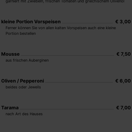
garniert mit Zwiebeln, frischen Tomaten und griechischem Olivenöl
kleine Portion Vorspeisen
€ 3,00
Ferner können Sie von allen kalten Vorspeisen auch eine kleine
Portion bestellen
Mousse
€ 7,50
aus frischen Auberginen
Oliven / Pepperoni
€ 6,00
beides oder Jeweils
Tarama
€ 7,00
nach Art des Hauses