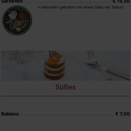
Sardellen
€ 15,50
in Maismehl gebraten mit einem Salat der Saison
Süßes
Baklava
€ 7,00