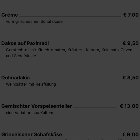
Crème
€ 7,00
vom griechischen Schafskäse
Dakos auf Paximadi
€ 9,50
Gerstenbrot mit Kirschtomaten, Kräutern, Kapern, Kalamata-Oliven
und Schafskäse
Dolmadakia
€ 8,50
Weinblätter mit Reisfüllung
Gemischter Vorspeisenteller
€ 13,00
eine Variation aus Kaltem
Griechischer Schafskäse
€ 9,00