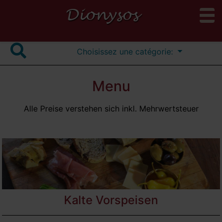
to
search
Choisissez une catégorie:
Menu
Alle Preise verstehen sich inkl. Mehrwertsteuer
Kalte Vorspeisen